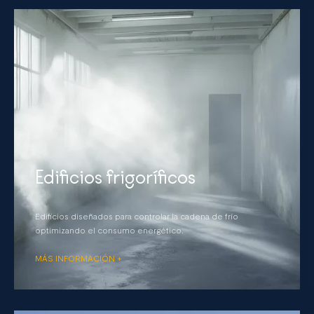
Edificios frigoríficos
Edificios diseñados para controlar la cadena de frío
optimizando el consumo energético.
MÁS INFORMACIÓN +