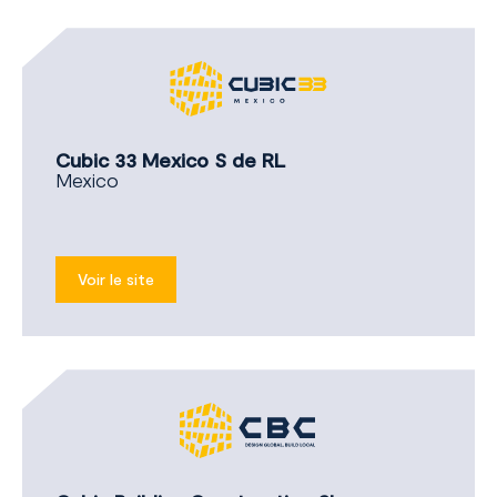
Cubic 33 Mexico S de RL
Mexico
Voir le site