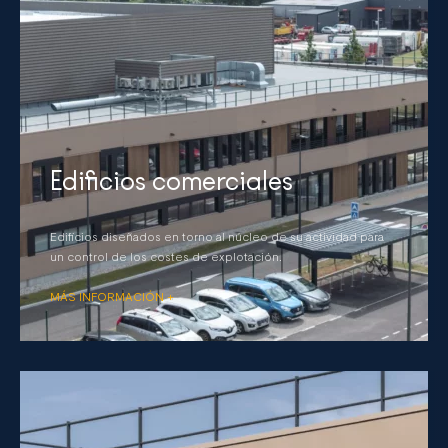
Edificios comerciales
Edificios diseñados en torno al núcleo de su actividad para
un control de los costes de explotación.
MÁS INFORMACIÓN +