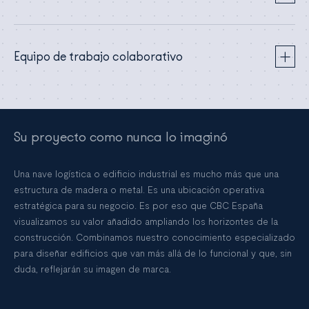
Equipo de trabajo colaborativo
Su proyecto como nunca lo imaginó
Una nave logística o edificio industrial es mucho más que una
estructura de madera o metal. Es una ubicación operativa
estratégica para su negocio. Es por eso que CBC España
visualizamos su valor añadido ampliando los horizontes de la
construcción. Combinamos nuestro conocimiento especializado
para diseñar edificios que van más allá de lo funcional y que, sin
duda, reflejarán su imagen de marca.