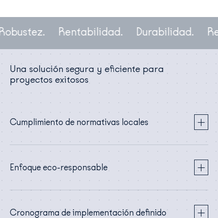
obustez.
Rentabilidad.
Durabilidad.
Ren
Una solución segura y eficiente para
proyectos exitosos
Cumplimiento de normativas locales
Enfoque eco-responsable
Cronograma de implementación definido