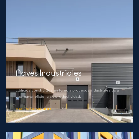
Naves Industriales
Edificios construidos en torno a procesos industriales para
una mayor eficiencia y productividad.
MÁS INFORMACIÓN +