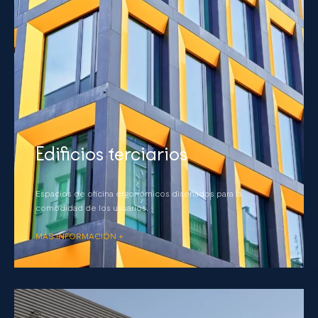
Edificios terciarios
Espacios de oficina ergonómicos diseñados para la
comodidad de los usuarios.
MÁS INFORMACIÓN +