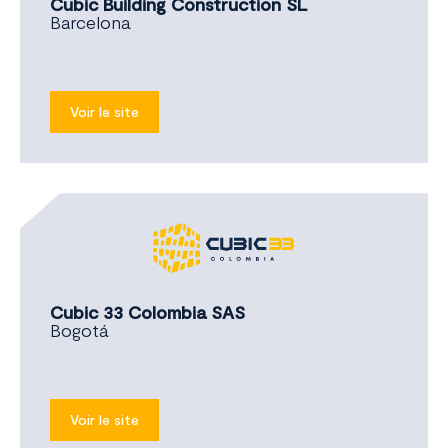
Cubic Building Construction SL
Barcelona
Voir le site
Cubic 33 Colombia SAS
Bogotá
Voir le site