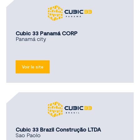
Cubic 33 Panamá CORP
Panamá city
Voir le site
Cubic 33 Brazil Construção LTDA
Sao Paolo