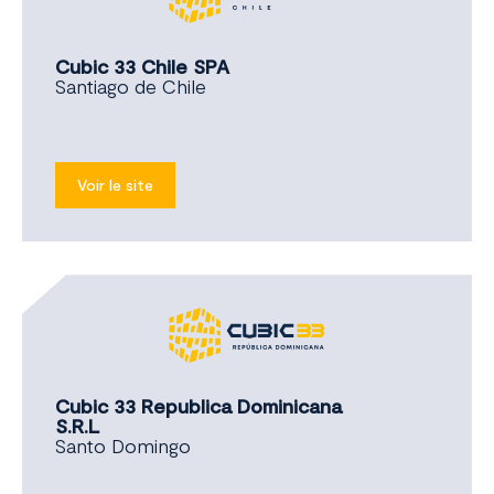
Cubic 33 Chile SPA
Santiago de Chile
Voir le site
Cubic 33 Republica Dominicana
S.R.L
Santo Domingo