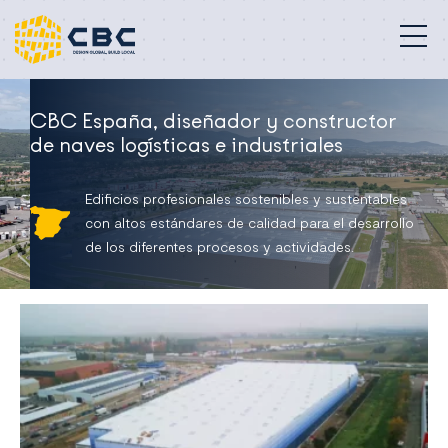
Edificios profesionales
CBC España, diseñador y constructor
de naves logísticas e industriales
Nuestra misión
Edificios profesionales sostenibles y sustentables
Compromisos
con altos estándares de calidad para el desarrollo
de los diferentes procesos y actividades.
Proyectos
Quiénes somos
Contacto
España