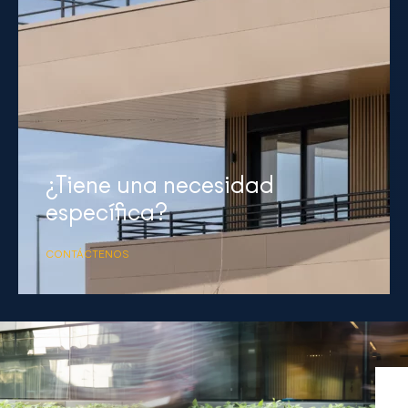
¿Tiene una necesidad
específica?
CONTÁCTENOS