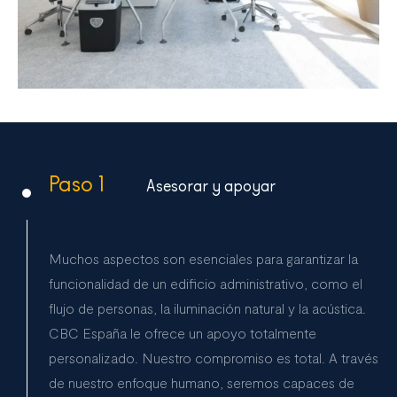
Paso 1
Asesorar y apoyar
Muchos aspectos son esenciales para garantizar la
funcionalidad de un edificio administrativo, como el
flujo de personas, la iluminación natural y la acústica.
CBC España le ofrece un apoyo totalmente
personalizado. Nuestro compromiso es total. A través
de nuestro enfoque humano, seremos capaces de