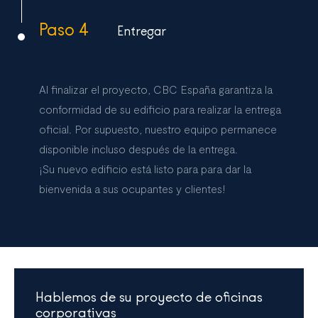
Paso 4
Entregar
Al finalizar el proyecto, CBC España garantiza la
conformidad de su edificio para realizar la entrega
oficial. Por supuesto, nuestro equipo permanece
disponible incluso después de la entrega.
¡Su nuevo edificio está listo para para dar la
bienvenida a sus ocupantes y clientes!
Hablemos de su proyecto de oficinas
corporativas