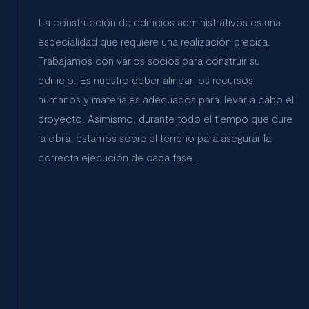
La construcción de edificios administrativos es una
especialidad que requiere una realización precisa.
Trabajamos con varios socios para construir su
edificio. Es nuestro deber alinear los recursos
humanos y materiales adecuados para llevar a cabo el
proyecto. Asimismo, durante todo el tiempo que dure
la obra, estamos sobre el terreno para asegurar la
correcta ejecución de cada fase.