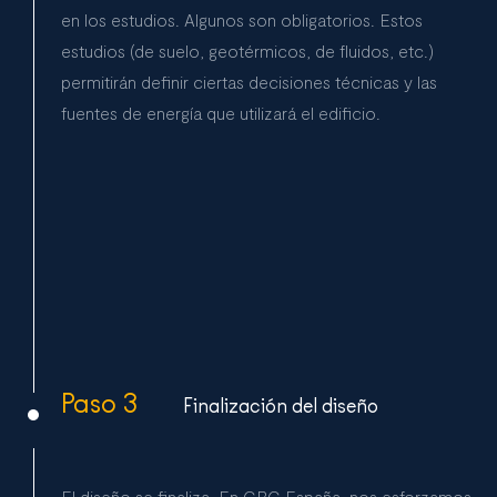
en los estudios. Algunos son obligatorios. Estos
estudios (de suelo, geotérmicos, de fluidos, etc.)
permitirán definir ciertas decisiones técnicas y las
fuentes de energía que utilizará el edificio.
Paso 3
Finalización del diseño
El diseño se finaliza. En CBC España, nos esforzamos