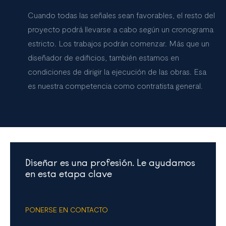
Cuando todas las señales sean favorables, el resto del
proyecto podrá llevarse a cabo según un cronograma
estricto. Los trabajos podrán comenzar. Más que un
diseñador de edificios, también estamos en
condiciones de dirigir la ejecución de las obras. Esa
es nuestra competencia como contratista general.
Diseñar es una profesión. Le ayudamos
en esta etapa clave
PONERSE EN CONTACTO